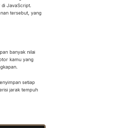
 di JavaScript.
anan tersebut, yang
pan banyak nilai
 motor kamu yang
ngkapan.
enyimpan setiap
erisi jarak tempuh