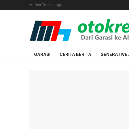
Mudah Technology
GARASI
CERITA BERITA
GENERATIVE 