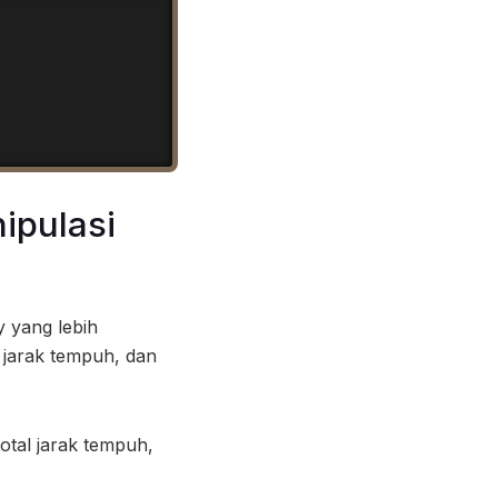
Copy
ipulasi
 yang lebih
, jarak tempuh, dan
tal jarak tempuh,