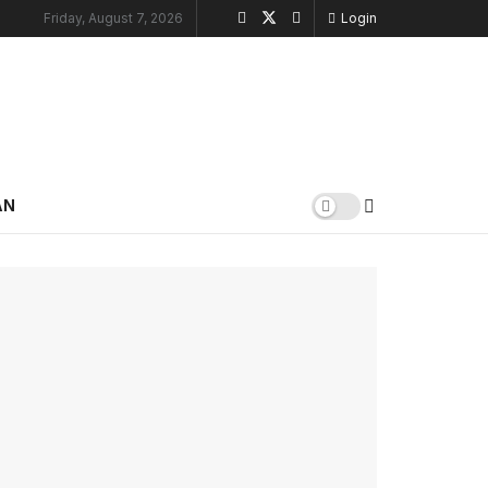
Friday, August 7, 2026
Login
AN