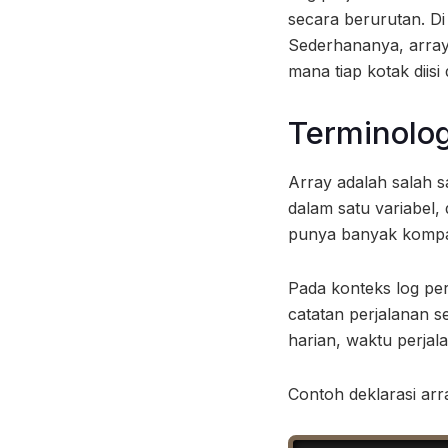
secara berurutan. Di 
Sederhananya, array 
mana tiap kotak diisi
Terminolog
Array adalah salah s
dalam satu variabel,
punya banyak kompar
Pada konteks log pe
catatan perjalanan s
harian, waktu perjala
Contoh deklarasi ar