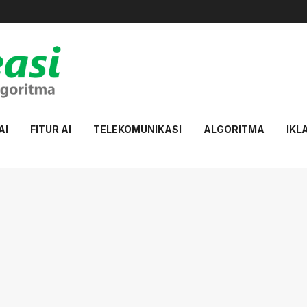
AI
FITUR AI
TELEKOMUNIKASI
ALGORITMA
IKL