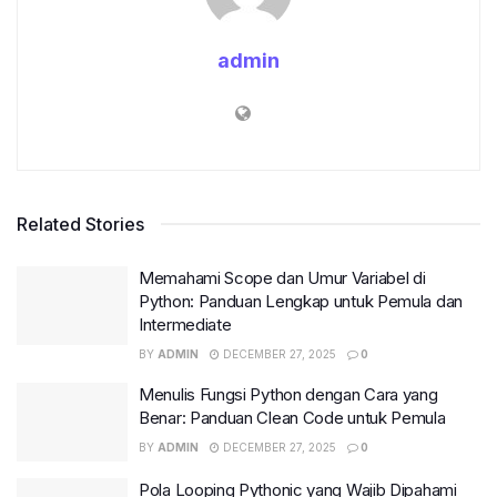
admin
Related Stories
Memahami Scope dan Umur Variabel di
Python: Panduan Lengkap untuk Pemula dan
Intermediate
BY
ADMIN
DECEMBER 27, 2025
0
Menulis Fungsi Python dengan Cara yang
Benar: Panduan Clean Code untuk Pemula
BY
ADMIN
DECEMBER 27, 2025
0
Pola Looping Pythonic yang Wajib Dipahami