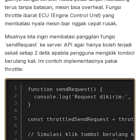
terus tanpa batasan, mesin bisa overheat. Fungsi
throttle ibarat ECU (Engine Control Unit) yang
membatasi nyala mesin biar nggak cepat rusak.
Misalnya kita ingin membatasi panggilan fungsi
`sendRequest` ke server API agar hanya boleh terjadi
sekali setiap 2 detik apabila pengguna mengklik tombol
berulang kali. Ini contoh implementasinya pakai
throttle:
Copy
function sendRequest() {

  console.log('Request dikirim:', ne
}

const throttledSendRequest = throttl
// Simulasi klik tombol berulang kal