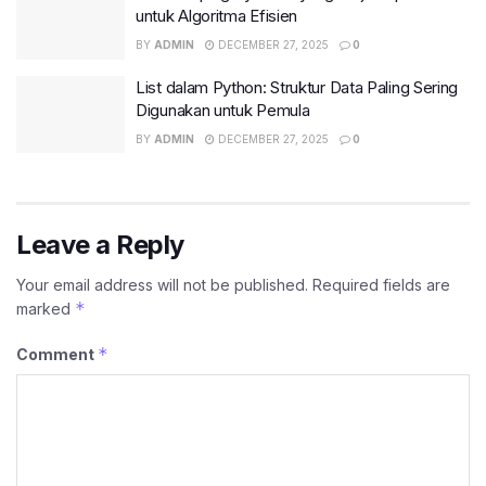
untuk Algoritma Efisien
BY
ADMIN
DECEMBER 27, 2025
0
List dalam Python: Struktur Data Paling Sering
Digunakan untuk Pemula
BY
ADMIN
DECEMBER 27, 2025
0
Leave a Reply
Your email address will not be published.
Required fields are
*
marked
*
Comment