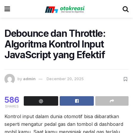
Debounce dan Throttle:
Algoritma Kontrol Input
JavaScript yang Efektif
by
admin
December 20, 2025
586
SHARES
Kontrol input dalam dunia otomotif bisa diibaratkan
seperti mengatur pedal gas dan tombol di dashboard
mobil kamu. Saat kamu menginjak pedal gas terlalu