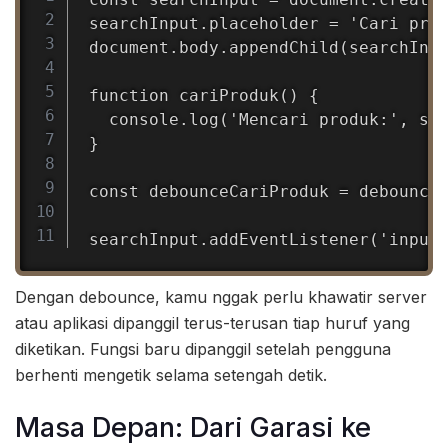
searchInput.placeholder = 'Cari prod
document.body.appendChild(searchInpu
function cariProduk() {

  console.log('Mencari produk:', sea
}

const debounceCariProduk = debounce(
searchInput.addEventListener('input
Dengan debounce, kamu nggak perlu khawatir server
atau aplikasi dipanggil terus-terusan tiap huruf yang
diketikan. Fungsi baru dipanggil setelah pengguna
berhenti mengetik selama setengah detik.
Masa Depan: Dari Garasi ke