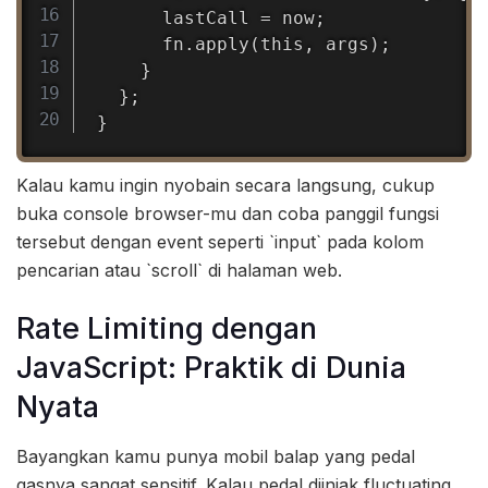
      lastCall = now;

      fn.apply(this, args);

    }

  };

}
Kalau kamu ingin nyobain secara langsung, cukup
buka console browser-mu dan coba panggil fungsi
tersebut dengan event seperti `input` pada kolom
pencarian atau `scroll` di halaman web.
Rate Limiting dengan
JavaScript: Praktik di Dunia
Nyata
Bayangkan kamu punya mobil balap yang pedal
gasnya sangat sensitif. Kalau pedal diinjak fluctuating